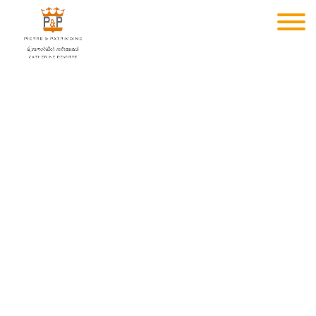
Commerce individuel - à